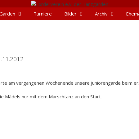
Garden
Turniere
Bilder
Archiv
Ehema
4.11.2012
eferte am vergangenen Wochenende unsere Juniorengarde beim er
die Mädels nur mit dem Marschtanz an den Start.