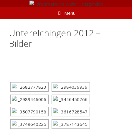
Springe
zum
Menü
Inhalt
Unterelchingen 2012 –
Bilder
[SHOW SLIDESHOW]