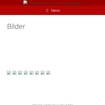
Springe
zum
Menü
Inhalt
Bilder