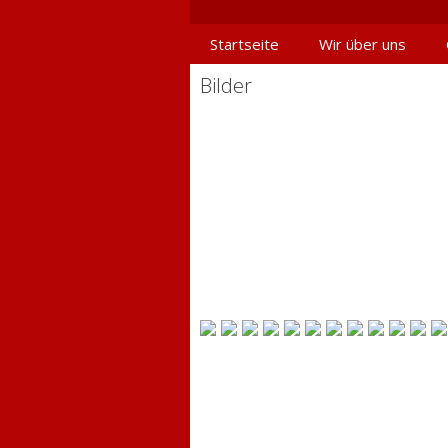
Springe
zum
Startseite
Wir über uns
Inhalt
Bilder