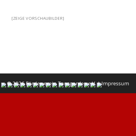
[ZEIGE VORSCHAUBILDER]
© 2026 Förderverein Tanzgarden e.V. |
Impressum