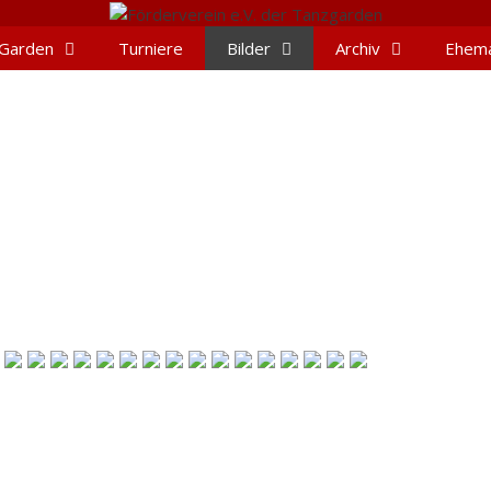
Garden
Turniere
Bilder
Archiv
Ehema