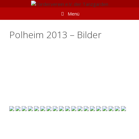
Springe
zum
Menü
Inhalt
Polheim 2013 – Bilder